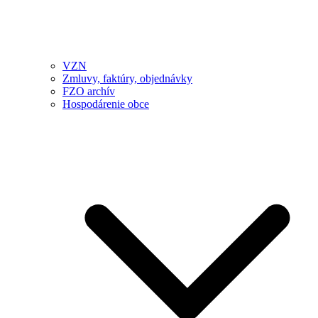
VZN
Zmluvy, faktúry, objednávky
FZO archív
Hospodárenie obce