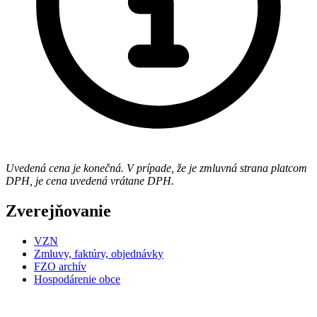
Uvedená cena je konečná. V prípade, že je zmluvná strana platcom
DPH, je cena uvedená vrátane DPH.
Zverejňovanie
VZN
Zmluvy, faktúry, objednávky
FZO archív
Hospodárenie obce