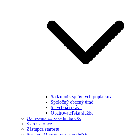
Sadzobník správnych poplatkov
Spoločný obecný úrad
Stavebná správa
Opatrovateľská služba
Uznesenia zo zasadnutia OZ
Starosta obce
Zástupca starostu
Poslanci Obecného zastupiteľstva