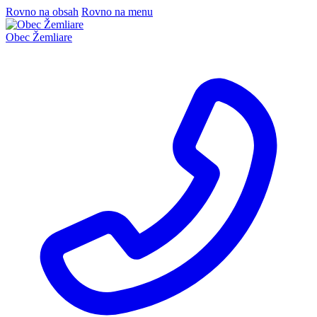
Rovno na obsah
Rovno na menu
Obec
Žemliare