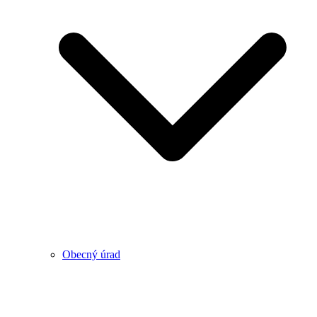
Obecný úrad