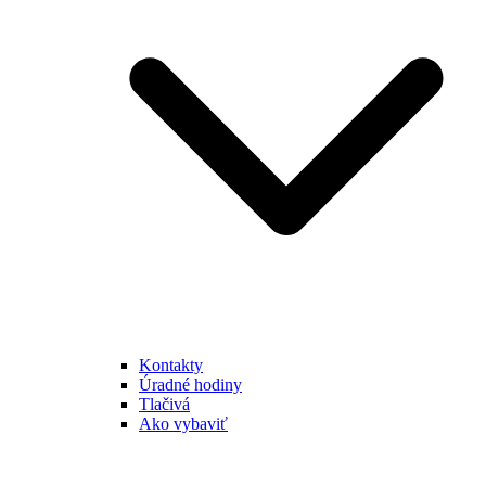
Kontakty
Úradné hodiny
Tlačivá
Ako vybaviť