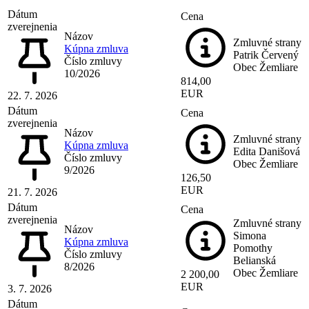
Dátum
Cena
zverejnenia
Názov
Zmluvné strany
Kúpna zmluva
Patrik Červený
Číslo zmluvy
Obec Žemliare
10/2026
814,00
EUR
22. 7. 2026
Dátum
Cena
zverejnenia
Názov
Zmluvné strany
Kúpna zmluva
Edita Danišová
Číslo zmluvy
Obec Žemliare
9/2026
126,50
EUR
21. 7. 2026
Dátum
Cena
zverejnenia
Zmluvné strany
Názov
Simona
Kúpna zmluva
Pomothy
Číslo zmluvy
Belianská
8/2026
Obec Žemliare
2 200,00
EUR
3. 7. 2026
Dátum