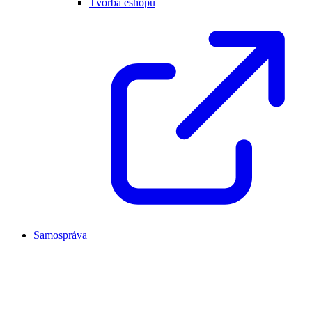
Tvorba eshopu
Samospráva