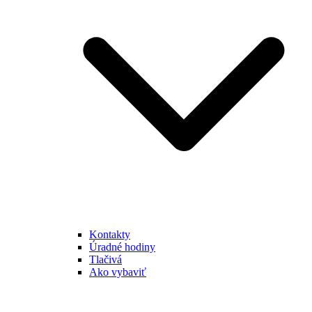
Kontakty
Úradné hodiny
Tlačivá
Ako vybaviť