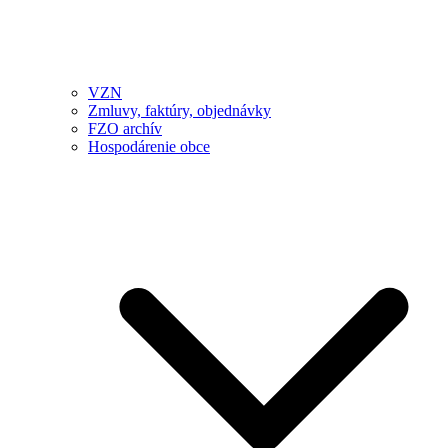
VZN
Zmluvy, faktúry, objednávky
FZO archív
Hospodárenie obce