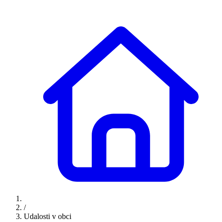
/
Udalosti v obci