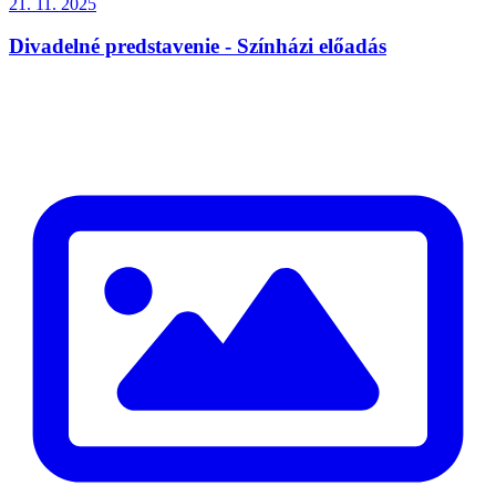
21. 11. 2025
Divadelné predstavenie - Színházi előadás