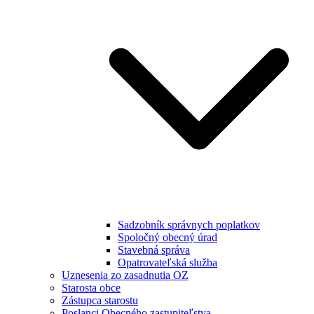
Sadzobník správnych poplatkov
Spoločný obecný úrad
Stavebná správa
Opatrovateľská služba
Uznesenia zo zasadnutia OZ
Starosta obce
Zástupca starostu
Poslanci Obecného zastupiteľstva