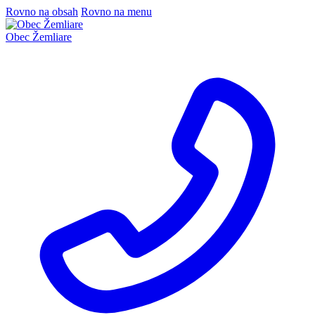
Rovno na obsah
Rovno na menu
Obec
Žemliare