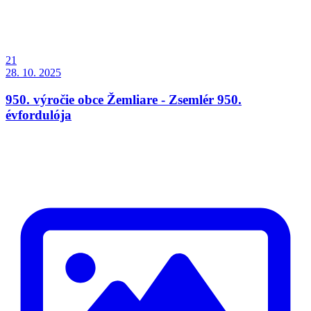
21
28. 10. 2025
950. výročie obce Žemliare - Zsemlér 950.
évfordulója