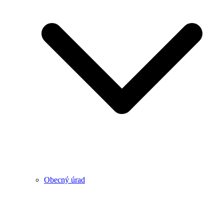
Obecný úrad