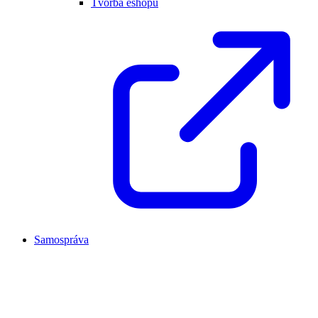
Tvorba eshopu
Samospráva