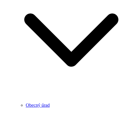
Obecný úrad