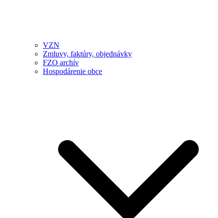
VZN
Zmluvy, faktúry, objednávky
FZO archív
Hospodárenie obce