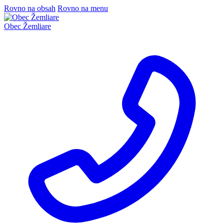
Rovno na obsah
Rovno na menu
Obec
Žemliare