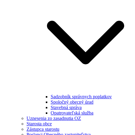
Sadzobník správnych poplatkov
Spoločný obecný úrad
Stavebná správa
Opatrovateľská služba
Uznesenia zo zasadnutia OZ
Starosta obce
Zástupca starostu
Poslanci Obecného zastupiteľstva