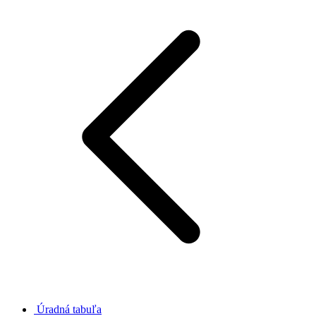
Úradná tabuľa