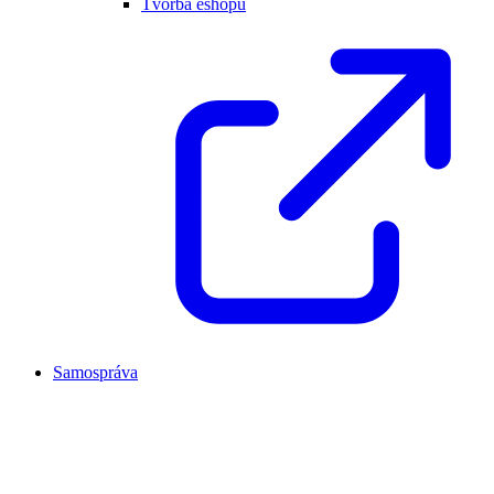
Tvorba eshopu
Samospráva