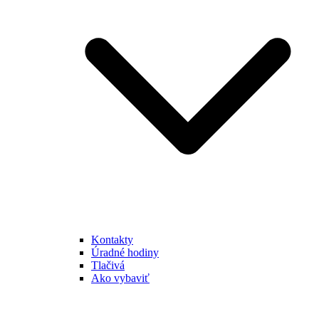
Kontakty
Úradné hodiny
Tlačivá
Ako vybaviť