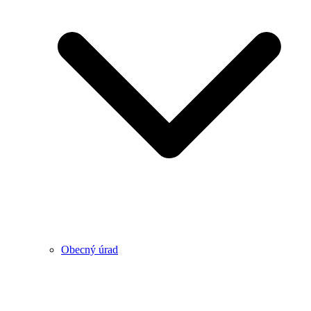
Obecný úrad