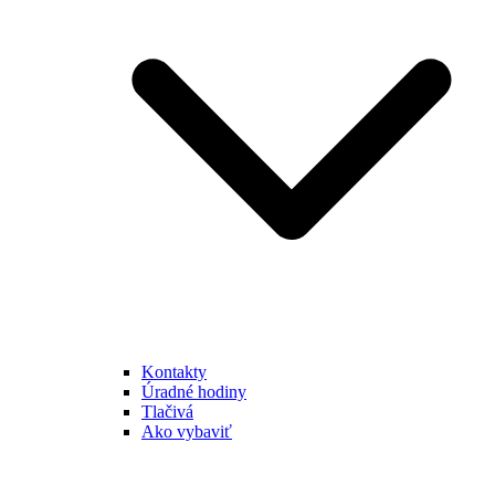
Kontakty
Úradné hodiny
Tlačivá
Ako vybaviť