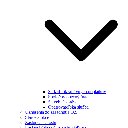
Sadzobník správnych poplatkov
Spoločný obecný úrad
Stavebná správa
Opatrovateľská služba
Uznesenia zo zasadnutia OZ
Starosta obce
Zástupca starostu
Poslanci Obecného zastupiteľstva