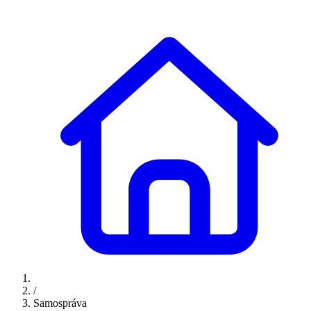
/
Samospráva