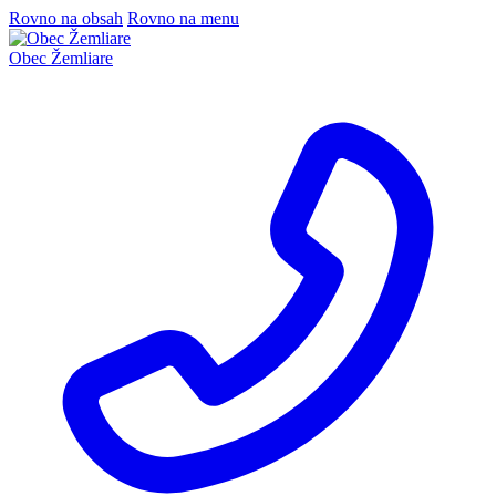
Rovno na obsah
Rovno na menu
Obec
Žemliare