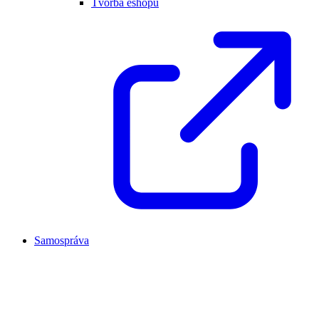
Tvorba eshopu
Samospráva