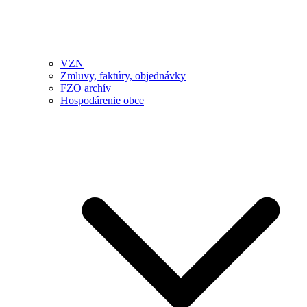
VZN
Zmluvy, faktúry, objednávky
FZO archív
Hospodárenie obce